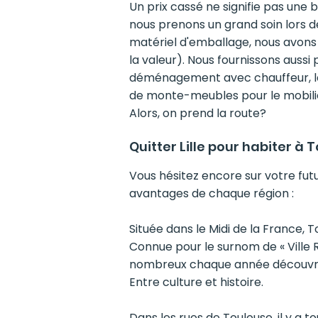
Un prix cassé ne signifie pas une 
nous prenons un grand soin lors 
matériel d'emballage, nous avon
la valeur). Nous fournissons aussi 
déménagement avec chauffeur, la
de monte-meubles pour le mobilie
Alors, on prend la route?
Quitter Lille pour habiter à 
Vous hésitez encore sur votre futur
avantages de chaque région :
Située dans le Midi de la France,
Connue pour le surnom de « Ville Ro
nombreux chaque année découvrir 
Entre culture et histoire.
Dans les rues de Toulouse, il y a 