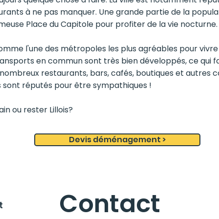
urants à ne pas manquer. Une grande partie de la populat
meuse Place du Capitole pour profiter de la vie nocturne.
e comme l'une des métropoles les plus agréables pour vivre
transports en commun sont très bien développés, ce qui fa
e nombreux restaurants, bars, cafés, boutiques et autres
tes sont réputés pour être sympathiques !
in ou rester Lillois?
Devis déménagement >
Contact
t