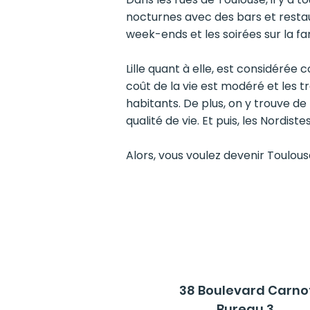
nocturnes avec des bars et resta
week-ends et les soirées sur la fa
Lille quant à elle, est considéré
coût de la vie est modéré et les 
habitants. De plus, on y trouve d
qualité de vie. Et puis, les Nordis
Alors, vous voulez devenir Toulousa
38 Boulevard Carno
Bureau 3