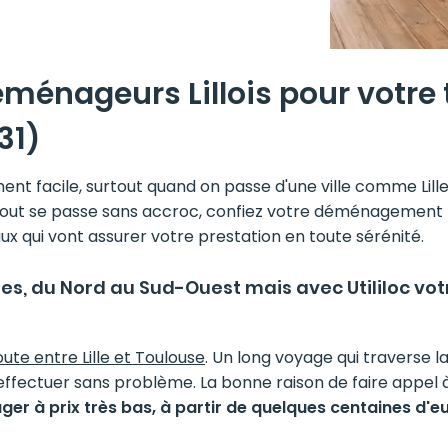
énageurs Lillois pour votre tr
31)
ent facile, surtout quand on passe d'une ville comme Lill
e tout se passe sans accroc, confiez votre déménagement T
ux qui vont assurer votre prestation en toute sérénité.
les, du Nord au Sud-Ouest mais avec Utililoc 
ute entre Lille et Toulouse
. Un long voyage qui traverse l
ffectuer sans problème. La bonne raison de faire appel à
er à prix très bas, à partir de quelques centaines d'e