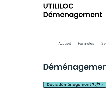
UTILILOC
Déménagement
Accueil
Formules
Se
Déménagement 
Devis déménagement 7J/7 >