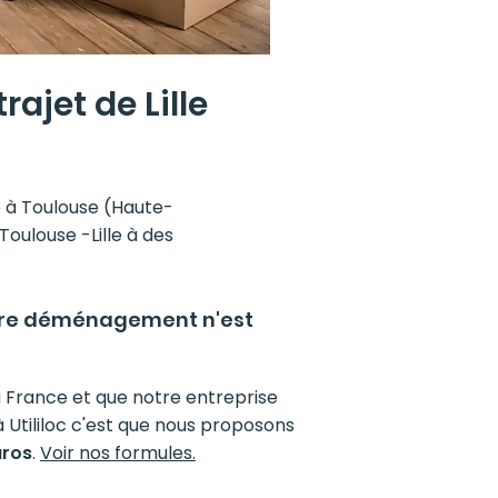
ajet de Lille
e à Toulouse (Haute-
oulouse -Lille à des
votre déménagement n'est
a France et que notre entreprise
 Utililoc c'est que nous proposons
uros
.
Voir nos formules.