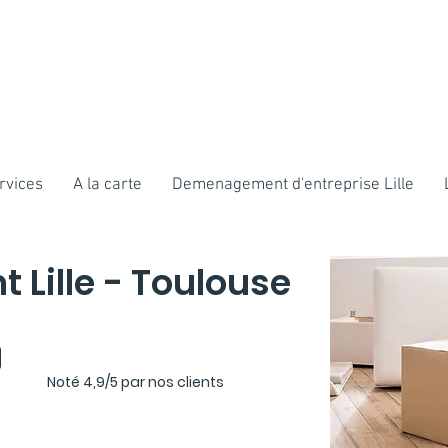
rvices
A la carte
Demenagement d'entreprise Lille
Lille - Toulouse
Noté 4,9/5 par nos clients