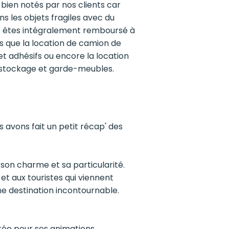
 bien notés par nos clients car
 les objets fragiles avec du
s êtes intégralement remboursé à
els que la location de camion de
 adhésifs ou encore la location
e stockage et garde-meubles.
s avons fait un petit récap' des
 son charme et sa particularité.
 et aux touristes qui viennent
e destination incontournable.
utée pour ses animations