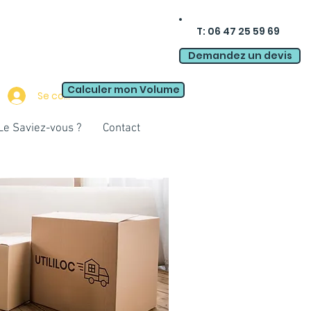
T: 06 47 25 59 69
Demandez un devis
Calculer mon Volume
Se connecter
Le Saviez-vous ?
Contact