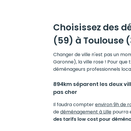
Choisissez des dém
(59) à Toulouse (
Changer de ville n'est pas un mom
Garonne), la ville rose ! Pour qu
déménageurs
professionnels loca
894km séparent les deux vil
pas cher
Il faudra compter
environ 9h de ro
de
déménagement à Lille
pourra e
des tarifs low cost pour déménag