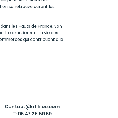
ion se retrouve durant les
 dans les Hauts de France. Son
cilite grandement la vie des
 commerces qui contribuent à la
Contact@utililoc.com
T: 06 47 25 59 69