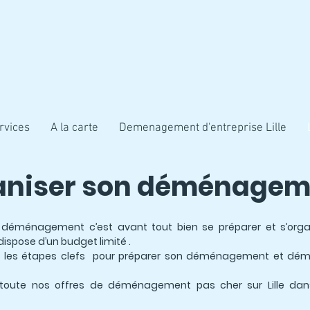
rvices
A la carte
Demenagement d'entreprise Lille
aniser son déménageme
n déménagement c’est avant tout bien se préparer et s’orga
ispose d’un budget limité .
 les étapes clefs pour préparer son déménagement et dé
 toute nos offres de déménagement pas cher sur Lille dans