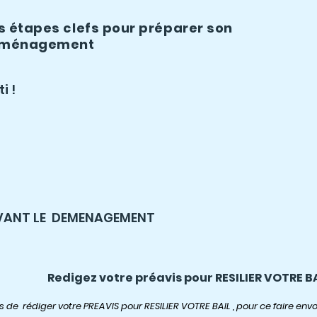
s étapes clefs pour préparer son
ménagement
i !
VANT LE DEMENAGEMENT
Redigez votre préavis pour RESILIER VOTRE B
mps de rédiger votre PREAVIS pour RESILIER VOTRE BAIL , pour ce faire e