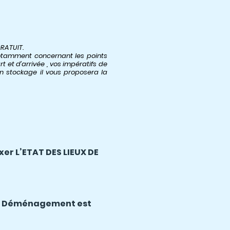
RATUIT.
otamment concernant les points
 et d’arrivée , vos impératifs de
en stockage il vous proposera la
xer L’ETAT DES LIEUX DE
re Déménagement est