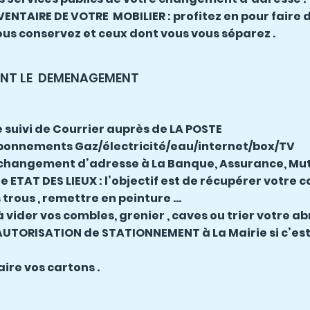
VENTAIRE DE VOTRE MOBILIER : profitez en pour faire du
ous conservez et ceux dont vous vous séparez .
ANT LE DEMENAGEMENT
 suivi de Courrier auprès de LA POSTE
bonnements Gaz/électricité/eau/internet/box/TV
 changement d’adresse à La Banque, Assurance, Mut
 ETAT DES LIEUX : l’objectif est de récupérer votre c
trous , remettre en peinture ...
ider vos combles, grenier , caves ou trier votre abri
TORISATION de STATIONNEMENT à La Mairie si c’est 
ire vos cartons .