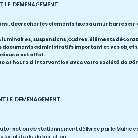
NT LE DEMENAGEMENT
ons , décrocher les éléments fixés au mur barres à rid
 luminaires, suspensions ,cadres ,éléments décorat
s documents administratifs important et vos objets
évus à cet effet.
date et heure d’intervention avec votre société de
NT LE DEMENAGEMENT
autorisation de stationnement délivrée par la Mairie 
c les plots de délimitation.