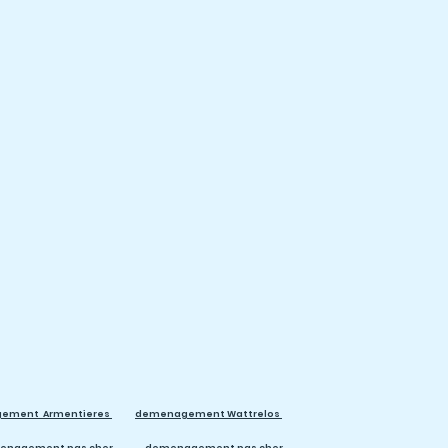
ement Armentieres
demenagement Wattrelos