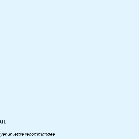
AIL
nvoyer un lettre recommandée