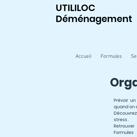
UTILILOC
Déménagement
Accueil
Formules
Se
Org
Prévoir u
quand on d
Découvrez
stress .
Retrouver
Formules