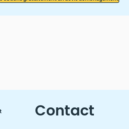
Contact
t