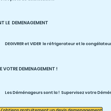
NT LE DEMENAGEMENT
DEGIVRER et VIDER le réfrigerateur et le congélateur
DE VOTRE DEMENAGEMENT !
Les Déménageurs sont la ! Supervisez votre Dém
J'obtiens gratuitement un devis demenagement